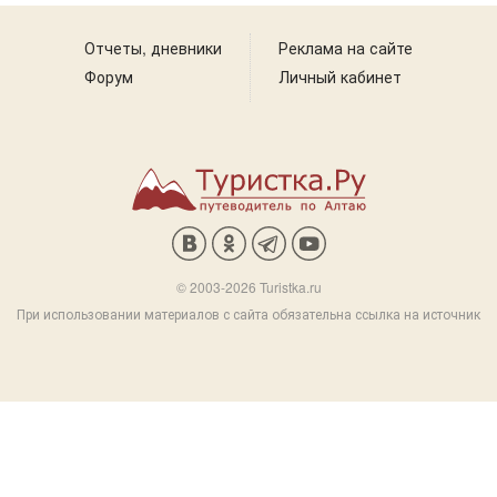
Отчеты, дневники
Реклама на сайте
Форум
Личный кабинет
© 2003-2026 Turistka.ru
При использовании материалов с сайта обязательна ссылка на источник