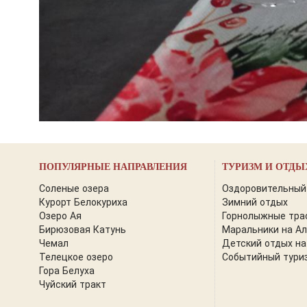
ПОПУЛЯРНЫЕ НАПРАВЛЕНИЯ
ТУРИЗМ И ОТДЫ
Соленые озера
Оздоровительный
Курорт Белокуриха
Зимний отдых
Озеро Ая
Горнолыжные тра
Бирюзовая Катунь
Маральники на А
Чемал
Детский отдых на
Телецкое озеро
Событийный тури
Гора Белуха
Чуйский тракт