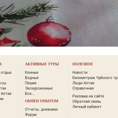
Х
АКТИВНЫЕ ТУРЫ
ПОЛЕЗНОЕ
 отдых
Конные
Новости
Водные
Километраж Чуйского тр
ссы
Пешие
Люди Алтая
лтае
Экскурсионные
Справочная
 Алтае
Все...
Реклама на сайте
зм
Обратная связь
ОБМЕН ОПЫТОМ
Личный кабинет
Отчеты, дневники
Форум