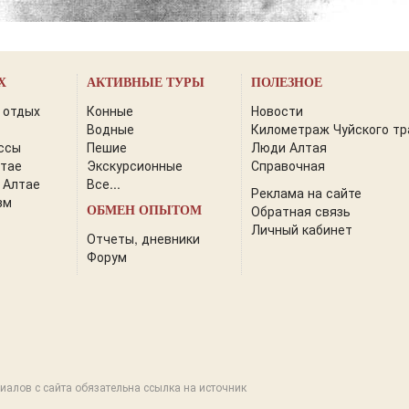
Х
АКТИВНЫЕ ТУРЫ
ПОЛЕЗНОЕ
 отдых
Конные
Новости
Водные
Километраж Чуйского тр
ссы
Пешие
Люди Алтая
лтае
Экскурсионные
Справочная
 Алтае
Все...
Реклама на сайте
зм
Обратная связь
ОБМЕН ОПЫТОМ
Личный кабинет
Отчеты, дневники
Форум
иалов с сайта обязательна ссылка на источник