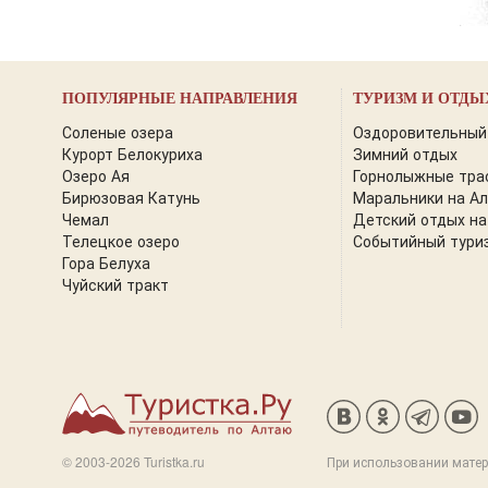
ПОПУЛЯРНЫЕ НАПРАВЛЕНИЯ
ТУРИЗМ И ОТДЫ
Соленые озера
Оздоровительный
Курорт Белокуриха
Зимний отдых
Озеро Ая
Горнолыжные тра
Бирюзовая Катунь
Маральники на А
Чемал
Детский отдых на
Телецкое озеро
Событийный тури
Гора Белуха
Чуйский тракт
© 2003-2026 Turistka.ru
При использовании матер