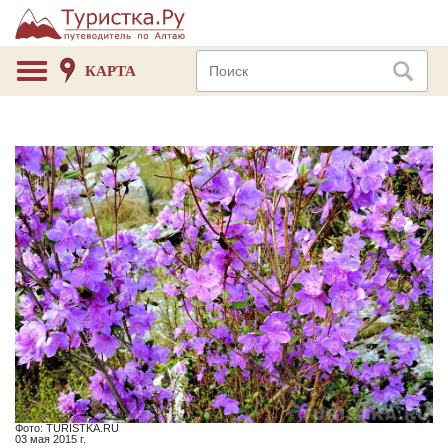
КАРТА
Фото: TURISTKA.RU
03 мая 2015 г.