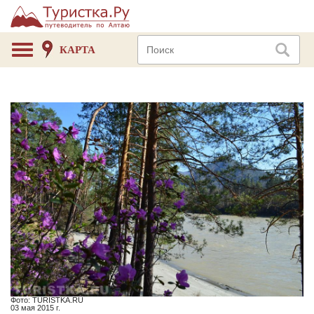
КАРТА
Фото: TURISTKA.RU
03 мая 2015 г.