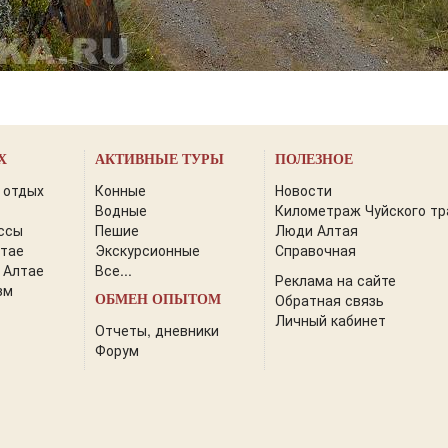
Х
АКТИВНЫЕ ТУРЫ
ПОЛЕЗНОЕ
 отдых
Конные
Новости
Водные
Километраж Чуйского тр
ссы
Пешие
Люди Алтая
лтае
Экскурсионные
Справочная
 Алтае
Все...
Реклама на сайте
зм
Обратная связь
ОБМЕН ОПЫТОМ
Личный кабинет
Отчеты, дневники
Форум