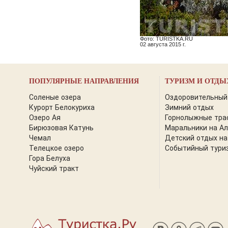
Фото: TURISTKA.RU
02 августа 2015 г.
ПОПУЛЯРНЫЕ НАПРАВЛЕНИЯ
ТУРИЗМ И ОТДЫ
Соленые озера
Оздоровительный
Курорт Белокуриха
Зимний отдых
Озеро Ая
Горнолыжные тра
Бирюзовая Катунь
Маральники на А
Чемал
Детский отдых на
Телецкое озеро
Событийный тури
Гора Белуха
Чуйский тракт