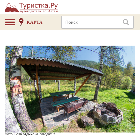
КАРТА
Фото: База отдыха «Благодать»