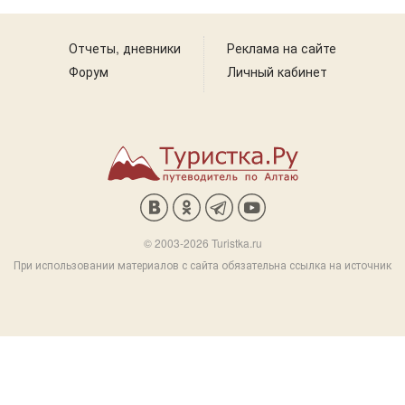
Отчеты, дневники
Реклама на сайте
Форум
Личный кабинет
© 2003-2026 Turistka.ru
При использовании материалов с сайта обязательна ссылка на источник