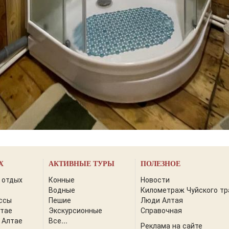
Х
АКТИВНЫЕ ТУРЫ
ПОЛЕЗНОЕ
 отдых
Конные
Новости
Водные
Километраж Чуйского тр
ссы
Пешие
Люди Алтая
лтае
Экскурсионные
Справочная
 Алтае
Все...
Реклама на сайте