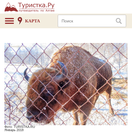
КАРТА
Фото: TURISTKA.RU
Январь 2018