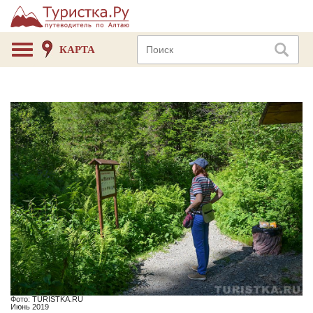
КАРТА
Фото: TURISTKA.RU
Июнь 2019