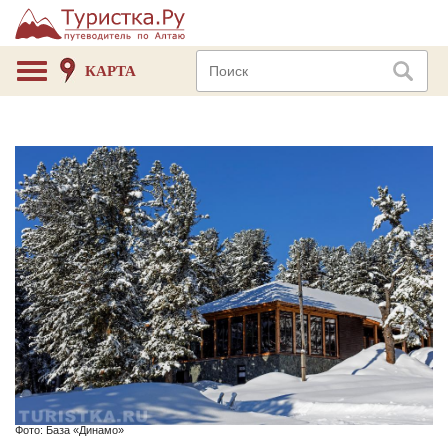
КАРТА
Фото: База «Динамо»