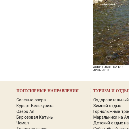
Фото: TURISTKA.RU
Июнь 2010
ПОПУЛЯРНЫЕ НАПРАВЛЕНИЯ
ТУРИЗМ И ОТДЫ
Соленые озера
Оздоровительный
Курорт Белокуриха
Зимний отдых
Озеро Ая
Горнолыжные тра
Бирюзовая Катунь
Маральники на А
Чемал
Детский отдых на
Телецкое озеро
Событийный тури