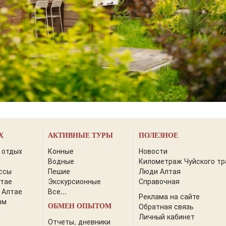
Х
АКТИВНЫЕ ТУРЫ
ПОЛЕЗНОЕ
 отдых
Конные
Новости
Водные
Километраж Чуйского тр
ссы
Пешие
Люди Алтая
лтае
Экскурсионные
Справочная
 Алтае
Все...
Реклама на сайте
зм
Обратная связь
ОБМЕН ОПЫТОМ
Личный кабинет
Отчеты, дневники