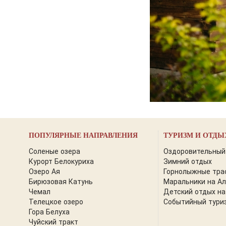
ПОПУЛЯРНЫЕ НАПРАВЛЕНИЯ
ТУРИЗМ И ОТДЫ
Соленые озера
Оздоровительный
Курорт Белокуриха
Зимний отдых
Озеро Ая
Горнолыжные тра
Бирюзовая Катунь
Маральники на А
Чемал
Детский отдых на
Телецкое озеро
Событийный тури
Гора Белуха
Чуйский тракт