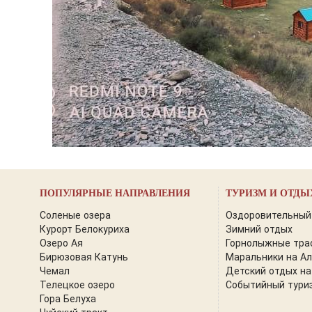
ПОПУЛЯРНЫЕ НАПРАВЛЕНИЯ
ТУРИЗМ И ОТДЫ
Соленые озера
Оздоровительный
Курорт Белокуриха
Зимний отдых
Озеро Ая
Горнолыжные тра
Бирюзовая Катунь
Маральники на А
Чемал
Детский отдых на
Телецкое озеро
Событийный тури
Гора Белуха