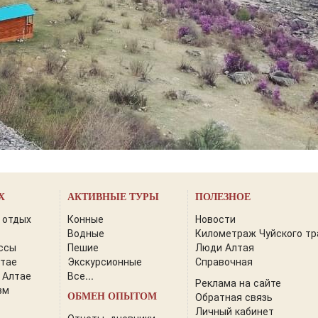
Х
АКТИВНЫЕ ТУРЫ
ПОЛЕЗНОЕ
 отдых
Конные
Новости
Водные
Километраж Чуйского тр
ссы
Пешие
Люди Алтая
лтае
Экскурсионные
Справочная
 Алтае
Все...
Реклама на сайте
зм
Обратная связь
ОБМЕН ОПЫТОМ
Личный кабинет