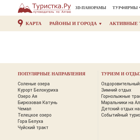
3D-ПАНОРАМЫ
ТУРФИРМЫ
КАРТА
РАЙОНЫ И ГОРОДА
АКТИВНЫЕ 
ПОПУЛЯРНЫЕ НАПРАВЛЕНИЯ
ТУРИЗМ И ОТДЫ
Соленые озера
Оздоровительный
Курорт Белокуриха
Зимний отдых
Озеро Ая
Горнолыжные тра
Бирюзовая Катунь
Маральники на А
Чемал
Детский отдых на
Телецкое озеро
Событийный тури
Гора Белуха
Чуйский тракт