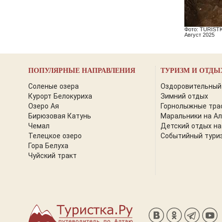
Фото: TURIST
Август 2025
ПОПУЛЯРНЫЕ НАПРАВЛЕНИЯ
ТУРИЗМ И ОТДЫ
Соленые озера
Оздоровительный
Курорт Белокуриха
Зимний отдых
Озеро Ая
Горнолыжные тра
Бирюзовая Катунь
Маральники на А
Чемал
Детский отдых на
Телецкое озеро
Событийный тури
Гора Белуха
Чуйский тракт