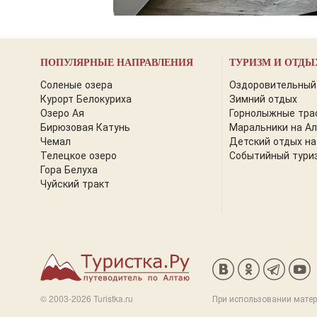
ПОПУЛЯРНЫЕ НАПРАВЛЕНИЯ
ТУРИЗМ И ОТДЫ
Соленые озера
Оздоровительный
Курорт Белокуриха
Зимний отдых
Озеро Ая
Горнолыжные тра
Бирюзовая Катунь
Маральники на А
Чемал
Детский отдых на
Телецкое озеро
Событийный тури
Гора Белуха
Чуйский тракт
© 2003-2026 Turistka.ru
При использовании матер