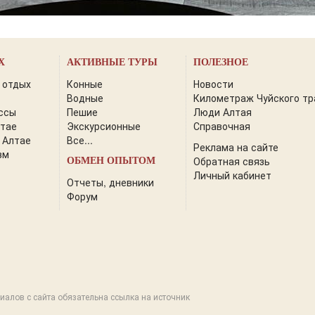
Х
АКТИВНЫЕ ТУРЫ
ПОЛЕЗНОЕ
 отдых
Конные
Новости
Водные
Километраж Чуйского тр
ссы
Пешие
Люди Алтая
лтае
Экскурсионные
Справочная
 Алтае
Все...
Реклама на сайте
зм
Обратная связь
ОБМЕН ОПЫТОМ
Личный кабинет
Отчеты, дневники
Форум
иалов с сайта обязательна ссылка на источник