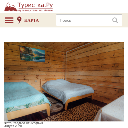
КАРТА
Фото: Усадьба «У Агафьи»
Август 2020