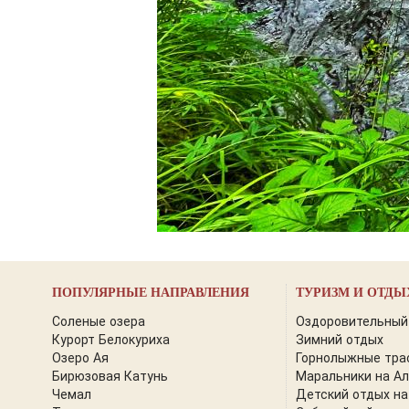
ПОПУЛЯРНЫЕ НАПРАВЛЕНИЯ
ТУРИЗМ И ОТДЫ
Соленые озера
Оздоровительный
Курорт Белокуриха
Зимний отдых
Озеро Ая
Горнолыжные тра
Бирюзовая Катунь
Маральники на А
Чемал
Детский отдых на