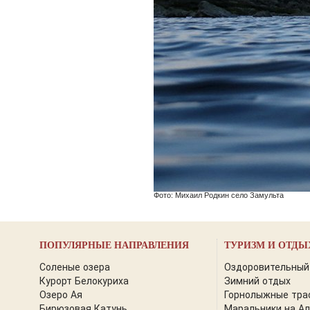
Фото: Михаил Родкин село Замульта
ПОПУЛЯРНЫЕ НАПРАВЛЕНИЯ
ТУРИЗМ И ОТДЫ
Соленые озера
Оздоровительный
Курорт Белокуриха
Зимний отдых
Озеро Ая
Горнолыжные тра
Бирюзовая Катунь
Маральники на А