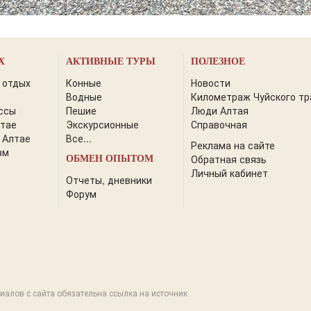
Х
АКТИВНЫЕ ТУРЫ
ПОЛЕЗНОЕ
 отдых
Конные
Новости
Водные
Километраж Чуйского тр
ссы
Пешие
Люди Алтая
лтае
Экскурсионные
Справочная
 Алтае
Все...
Реклама на сайте
зм
Обратная связь
ОБМЕН ОПЫТОМ
Личный кабинет
Отчеты, дневники
Форум
иалов с сайта обязательна ссылка на источник