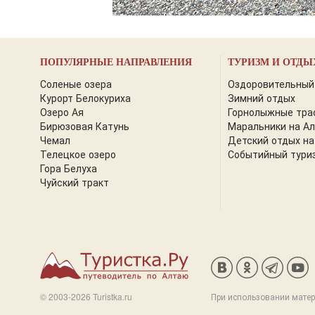
ПОПУЛЯРНЫЕ НАПРАВЛЕНИЯ
ТУРИЗМ И ОТДЫ
Соленые озера
Оздоровительный
Курорт Белокуриха
Зимний отдых
Озеро Ая
Горнолыжные тра
Бирюзовая Катунь
Маральники на А
Чемал
Детский отдых на
Телецкое озеро
Событийный тури
Гора Белуха
Чуйский тракт
© 2003-2026 Turistka.ru
При использовании матер