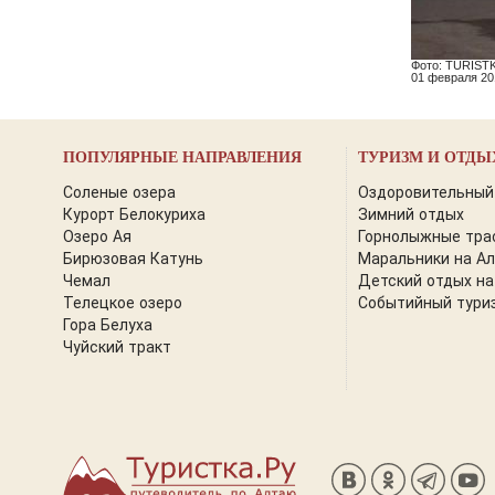
Фото: TURIST
01 февраля 201
ПОПУЛЯРНЫЕ НАПРАВЛЕНИЯ
ТУРИЗМ И ОТДЫ
Соленые озера
Оздоровительный
Курорт Белокуриха
Зимний отдых
Озеро Ая
Горнолыжные тра
Бирюзовая Катунь
Маральники на А
Чемал
Детский отдых на
Телецкое озеро
Событийный тури
Гора Белуха
Чуйский тракт