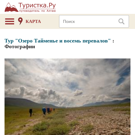
КАРТА
Тур "Озеро Тайменье и восемь перевалов"
:
Фотографии