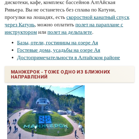
дискотеки, кафе, комплекс бассейнов АлтАйская
Ривьера. Вы не останетесь без сплава по Катуни,
прогулки на лошадях, есть
скоростной канатный спуск
через Катунь
, можно оплатить
полет на параплане с
инструктором
или
полет на дельталете
.
Базы, отели, гостиницы на озере Ая
Гостевые дома, усадьбы на озере Ая
Достопримечательности в Алтайском районе
МАНЖЕРОК - ТОЖЕ ОДНО ИЗ БЛИЖНИХ
НАПРАВЛЕНИЙ