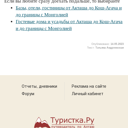
Если вы любите сразу доехать подальше, то выбирайте
Базы, отели, гостиницы от Акташа до Кош-Агача и
до границы с Монголией
Гостевые дома и усадьбы от Акташа до Кош-Агача
и до границы с Монголией
Опубликовано:
14.05.2023
Текст:
Татьяна Андреевская
Отчеты, дневники
Реклама на сайте
Форум
Личный кабинет