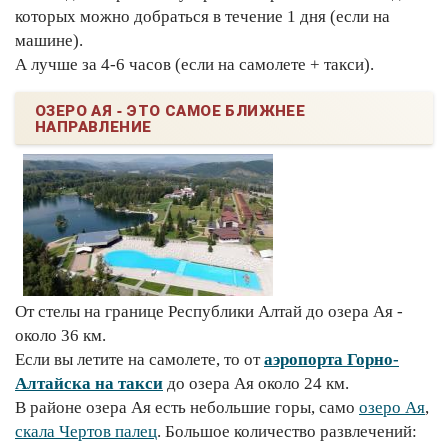
которых можно добраться в течение 1 дня (если на
машине).
А лучше за 4-6 часов (если на самолете + такси).
ОЗЕРО АЯ - ЭТО САМОЕ БЛИЖНЕЕ
НАПРАВЛЕНИЕ
От стелы на границе Республики Алтай до озера Ая -
около 36 км.
Если вы летите на самолете, то от
аэропорта Горно-
Алтайска на такси
до озера Ая около 24 км.
В районе озера Ая есть небольшие горы, само
озеро Ая
,
скала Чертов палец
. Большое количество развлечений: