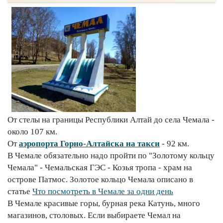
От стелы на границы Республики Алтай до села Чемала -
около 107 км.
От
аэропорта Горно-Алтайска на такси
- 92 км.
В Чемале обязательно надо пройти по "Золотому кольцу
Чемала" - Чемальская ГЭС - Козья тропа - храм на
острове Патмос. Золотое кольцо Чемала описано в
статье
Что посмотреть в Чемале за одни день
В Чемале красивые горы, бурная река Катунь, много
магазинов, столовых. Если выбираете Чемал на