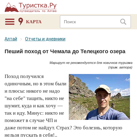
КАРТА
Алтай
Отчеты и дневники
Пеший поход от Чемала до Телецкого озера
Маршрут не рекомендуется для новичков туризма
(прим. автора)
Поход получился
одиночным, но в этом были
и плюсы: никого не надо
"на себе" тащить, никто не
шумит, куда и как хочу —
так и иду. Минус: никто не
поможет в случае ЧП и
даже потом не найдут. Страх? Это болезнь, которую
нельзя пускать в себя!..