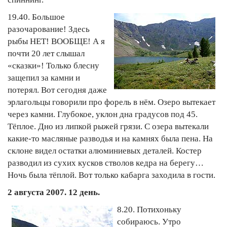
19.40. Большое
разочарование! Здесь
рыбы НЕТ! ВООБЩЕ! А я
почти 20 лет слышал
«сказки»! Только блесну
защепил за камни и
потерял. Вот сегодня даже
эрлагольцы говорили про форель в нём. Озеро вытекает
через камни. Глубокое, уклон дна градусов под 45.
Тёплое. Дно из липкой рыжей грязи. С озера вытекали
какие-то масляные разводья и на камнях была пена. На
склоне видел остатки алюминиевых деталей. Костер
разводил из сухих кусков стволов кедра на берегу…
Ночь была тёплой. Вот только кабарга заходила в гости.
2 августа 2007. 12 день.
8.20. Потихоньку
собираюсь. Утро