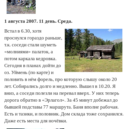
1 августа 2007. 11 день. Среда.
Встал в 6.30, хотя
проснулся гораздо раньше,
т.к. соседи стали шуметь
«молниями» палаток, а
потом каркала кедровка.
Сегодня в планах дойти до
оз. Уймень (по карте) и
половить в нём форель, про которую слышу около 20
лет. Собирались долго и медленно. Вышел в 10.20. Я
вниз, а соседи полезли на перевал вверх. У них теперь
дорога обратно в «Эрлагол». За 45 минут добежал до
бывшей подставы 77 маршрута. Баня вполне рабочая.
Есть и тазики, и половник. Дом склада тоже сохранился.
Даже есть места для ночёвки.