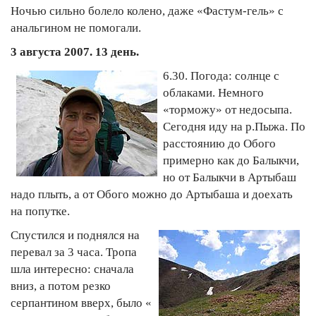
Ночью сильно болело колено, даже «Фастум-гель» с
анальгином не помогали.
3 августа 2007. 13 день.
6.30. Погода: солнце с
облаками. Немного
«торможу» от недосыпа.
Сегодня иду на р.Пыжа. По
расстоянию до Обого
примерно как до Балыкчи,
но от Балыкчи в Артыбаш
надо плыть, а от Обого можно до Артыбаша и доехать
на попутке.
Спустился и поднялся на
перевал за 3 часа. Тропа
шла интересно: сначала
вниз, а потом резко
серпантином вверх, было «