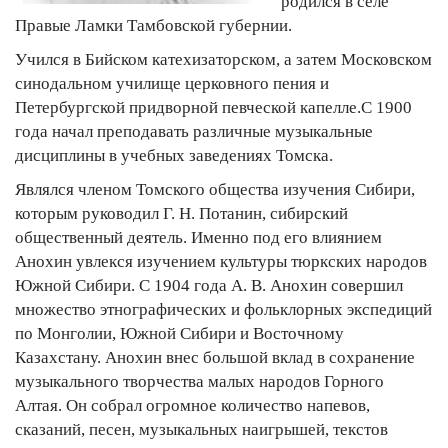
родился в селе
Правые Ламки Тамбовской губернии.
Учился в Бийском катехизаторском, а затем Московском
синодальном училище церковного пения и
Петербургской придворной певческой капелле.С 1900
года начал преподавать различные музыкальные
дисциплины в учебных заведениях Томска.
Являлся членом Томского общества изучения Сибири,
которым руководил Г. Н. Потанин, сибирский
общественный деятель. Именно под его влиянием
Анохин увлекся изучением культуры тюркских народов
Южной Сибири. С 1904 года А. В. Анохин совершил
множество этнографических и фольклорных экспедиций
по Монголии, Южной Сибири и Восточному
Казахстану. Анохин внес большой вклад в сохранение
музыкального творчества малых народов Горного
Алтая. Он собрал огромное количество напевов,
сказаний, песен, музыкальных наигрышей, текстов