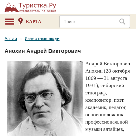
КАРТА
Алтай
Известные люди
Анохин Андрей Викторович
Андрей Викторович
Анохин (28 октября
1869 — 31 августа
1931), сибирский
этнограф,
композитор, поэт,
академик, педагог,
основоположник
профессиональной
музыки алтайцев,