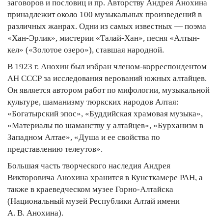
заговоров и пословиц и пр. Авторству Андрея Анохина
принадлежит около 100 музыкальных произведений в
различных жанрах. Одни из самых известных — поэма
«Хан-Эрлик», мистерии «Талай-Хан», песня «Алтын-
кел» («Золотое озеро»), ставшая народной.
В 1923 г. Анохин был избран членом-корреспондентом
АН СССР за исследования верований южных алтайцев.
Он является автором работ по мифологии, музыкальной
культуре, шаманизму тюркских народов Алтая:
«Богатырский эпос», «Буддийская храмовая музыка»,
«Материалы по шаманству у алтайцев», «Бурханизм в
Западном Алтае», «Душа и ее свойства по
представлению телеутов».
Большая часть творческого наследия Андрея
Викторовича Анохина хранится в Кунсткамере РАН, а
также в краеведческом музее Горно-Алтайска
(Национальный музей Республики Алтай имени
А. В. Анохина).