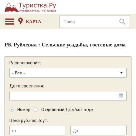
КАРТА
РK Рублевка : Сельские усадьбы, гостевые дома
Расположение:
Дата заселения:
Номер
Отдельный Дом/коттедж
Цена руб./чел./сут.