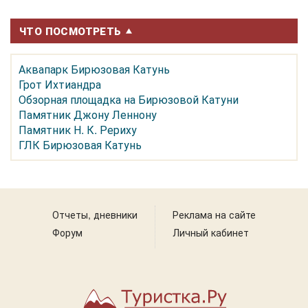
ЧТО ПОСМОТРЕТЬ
Аквапарк Бирюзовая Катунь
Грот Ихтиандра
Обзорная площадка на Бирюзовой Катуни
Памятник Джону Леннону
Памятник Н. К. Рериху
ГЛК Бирюзовая Катунь
Отчеты, дневники
Реклама на сайте
Форум
Личный кабинет