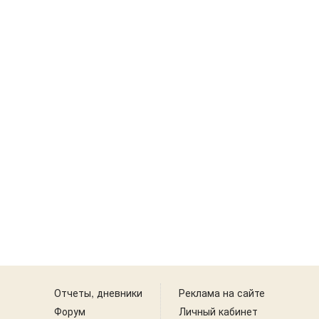
Отчеты, дневники
Реклама на сайте
Форум
Личный кабинет