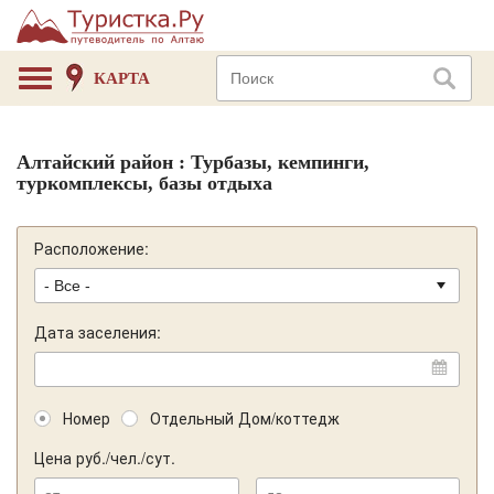
КАРТА
Алтайский район : Турбазы, кемпинги,
туркомплексы, базы отдыха
Расположение:
Дата заселения:
Номер
Отдельный Дом/коттедж
Цена руб./чел./сут.