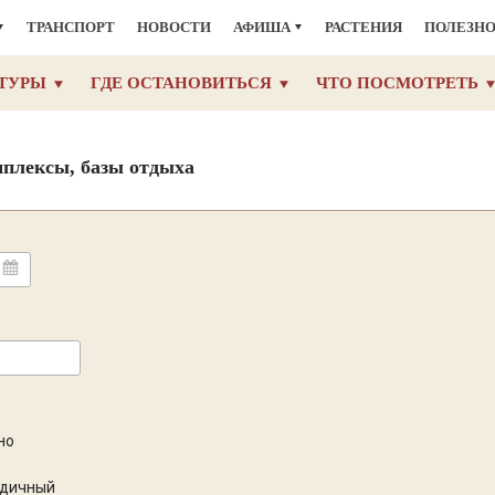
ТРАНСПОРТ
НОВОСТИ
АФИША
РАСТЕНИЯ
ПОЛЕЗН
ТУРЫ
ГДЕ ОСТАНОВИТЬСЯ
ЧТО ПОСМОТРЕТЬ
мплексы, базы отдыха
но
одичный