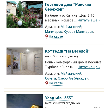
дорожками.
Гостевой дом “Райский
бережок”
На берегу р. Катунь. Дом 8-10
местный, номера 2-4 местные.
Читать еще »
Всего в нескольких километрах
Адм. р-н:
Майминский
от курорта Манжерок и канатной
Манжерок
,
Курорт Манжерок
дороги.
На карте
Коттедж “На Веселой”
5
мест:
(круглогодично)
Новый комфортный дом в поселке
Турбаза "Юность". Рядом с
Читать еще »
Катунью, до ГЛК Манжерок 10 км.
Адм. р-н:
Майминский
Соузга
,
Озеро Ая (Айское)
На карте
Усадьба “555”
20
мест:
(круглогодично)